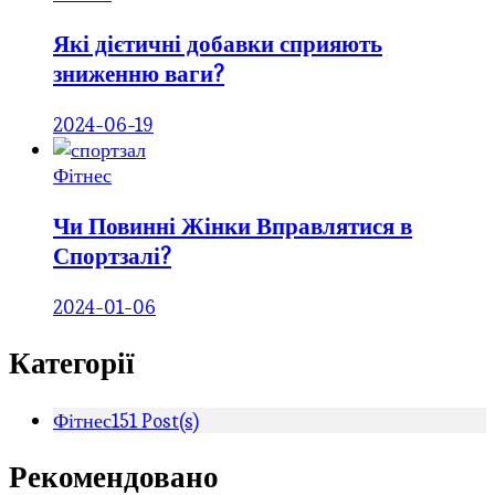
Які дієтичні добавки сприяють
зниженню ваги?
2024-06-19
Фітнес
Чи Повинні Жінки Вправлятися в
Спортзалі?
2024-01-06
Категорії
Фітнес
151 Post(s)
Рекомендовано