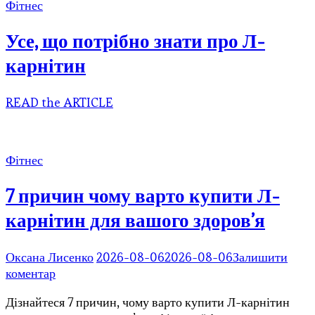
Фітнес
Усе, що потрібно знати про Л-
карнітин
READ the ARTICLE
Фітнес
7 причин чому варто купити Л-
карнітин для вашого здоров’я
Оксана Лисенко
2026-08-06
2026-08-06
Залишити
до
коментар
7
Дізнайтеся 7 причин, чому варто купити Л-карнітин
причин