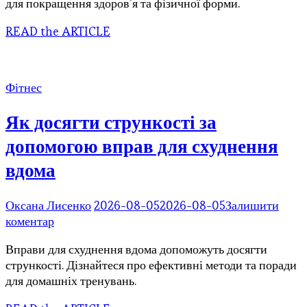
для покращення здоров’я та фізичної форми.
чому
варто
READ the ARTICLE
купити
Л-
карнітин
для
Фітнес
вашого
здоров’я
Як досягти стрункості за
допомогою вправ для схуднення
вдома
Оксана Лисенко
2026-08-05
2026-08-05
Залишити
до
коментар
Як
Вправи для схуднення вдома допоможуть досягти
досягти
стрункості. Дізнайтеся про ефективні методи та поради
стрункості
для домашніх тренувань.
за
допомогою