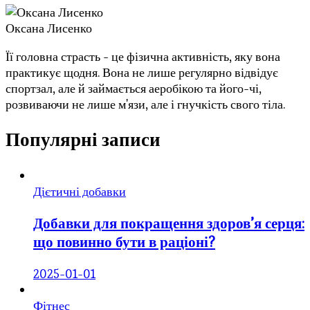
Оксана Лисенко
Її головна страсть - це фізична активність, яку вона
практикує щодня. Вона не лише регулярно відвідує
спортзал, але й займається аеробікою та його-чі,
розвиваючи не лише м'язи, але і гнучкість свого тіла.
Популярні записи
Дієтичні добавки
Добавки для покращення здоров’я серця:
що повинно бути в раціоні?
2025-01-01
Фітнес