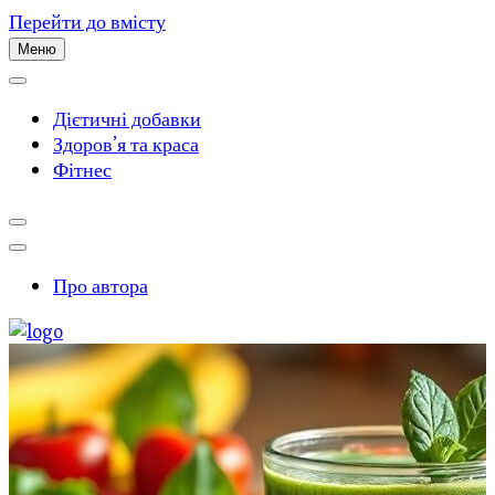
Перейти до вмісту
Меню
Дієтичні добавки
Здоров’я та краса
Фітнес
Про автора